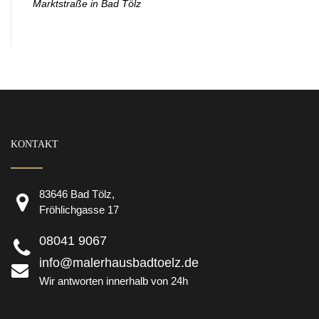
Marktstraße in Bad Tölz
KONTAKT
83646 Bad Tölz,
Fröhlichgasse 17
08041 9067
info@malerhausbadtoelz.de
Wir antworten innerhalb von 24h