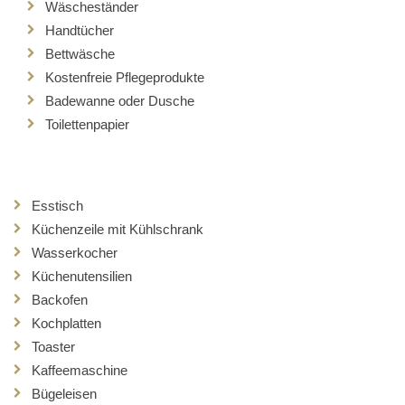
Wäscheständer
Handtücher
Bettwäsche
Kostenfreie Pflegeprodukte
Badewanne oder Dusche
Toilettenpapier
Esstisch
Küchenzeile mit Kühlschrank
Wasserkocher
Küchenutensilien
Backofen
Kochplatten
Toaster
Kaffeemaschine
Bügeleisen