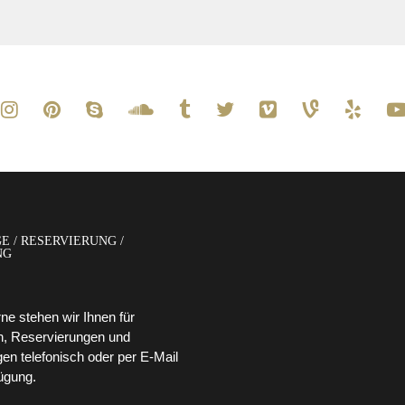
E / RESERVIERUNG /
NG
ne stehen wir Ihnen für
n, Reservierungen und
n telefonisch oder per E-Mail
ügung.