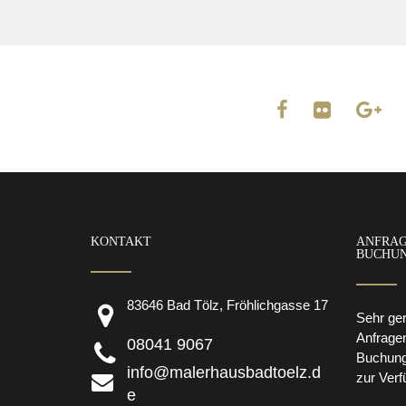
KONTAKT
ANFRAG
BUCHU
83646 Bad Tölz, Fröhlichgasse 17
Sehr ger
Anfrage
08041 9067
Buchunge
info@malerhausbadtoelz.d
zur Verf
e