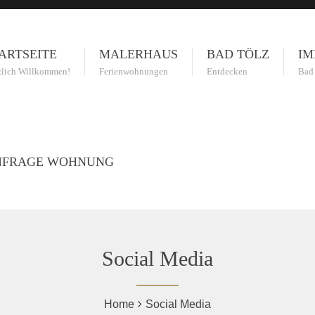
ARTSEITE
MALERHAUS
BAD TÖLZ
IM
zlich Willkommen!
Ferienwohnungen
Entdecken
Bad
NFRAGE WOHNUNG
Social Media
Home
Social Media