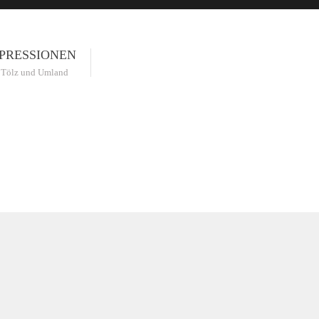
PRESSIONEN
 Tölz und Umland