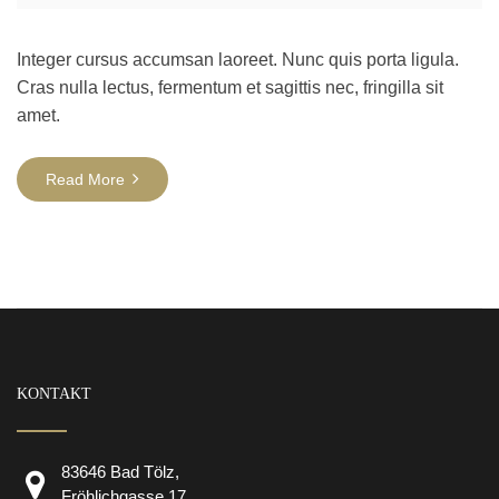
Integer cursus accumsan laoreet. Nunc quis porta ligula.
Cras nulla lectus, fermentum et sagittis nec, fringilla sit
amet.
Read More
KONTAKT
83646 Bad Tölz,
Fröhlichgasse 17