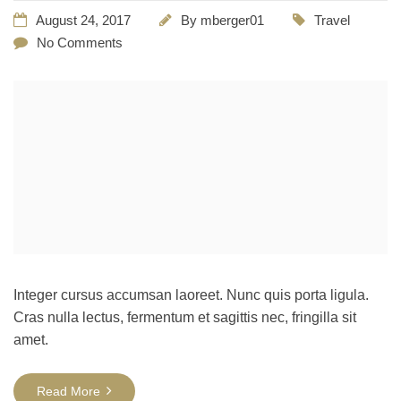
August 24, 2017
By
mberger01
Travel
No Comments
Integer cursus accumsan laoreet. Nunc quis porta ligula.
Cras nulla lectus, fermentum et sagittis nec, fringilla sit
amet.
Read More