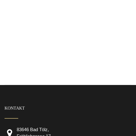
KONTAKT
83646 Bad Tölz,