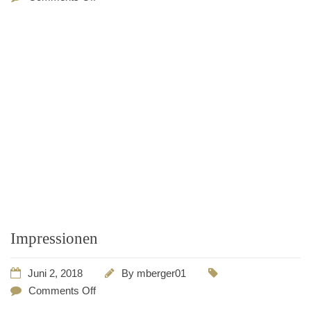
Impressionen
Juni 2, 2018
By
mberger01
Comments Off