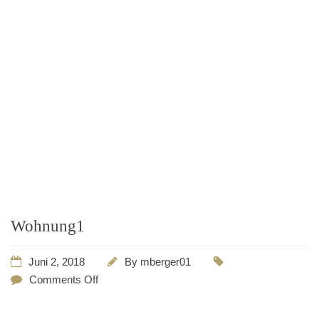
Wohnung1
Juni 2, 2018
By
mberger01
Comments Off