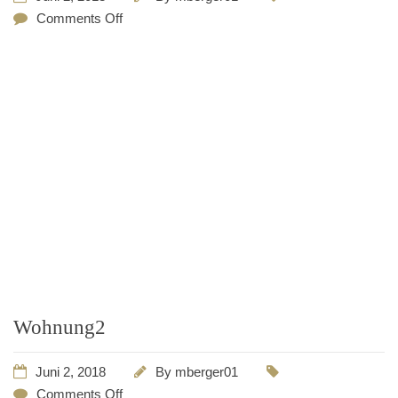
Comments Off
Wohnung2
Juni 2, 2018
By
mberger01
Comments Off