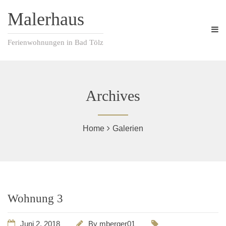
Malerhaus
Ferienwohnungen in Bad Tölz
Archives
Home
Galerien
Wohnung 3
Juni 2, 2018
By
mberger01