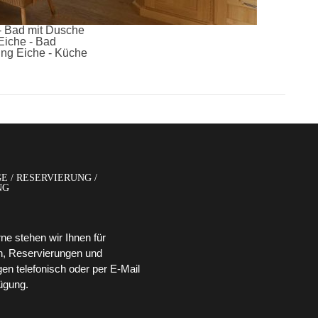
E / RESERVIERUNG /
NG
ne stehen wir Ihnen für
n, Reservierungen und
n telefonisch oder per E-Mail
ügung.