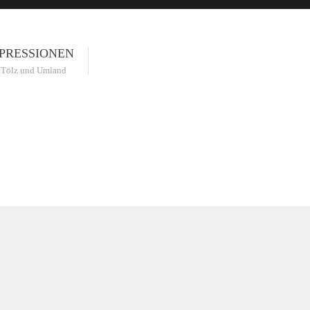
PRESSIONEN
 Tölz und Umland