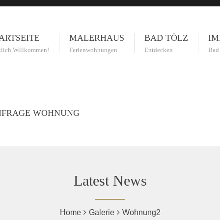
ARTSEITE
MALERHAUS
BAD TÖLZ
IM
zlich Willkommen!
Ferienwohnungen
Entdecken
Bad
NFRAGE WOHNUNG
Latest News
Home
Galerie
Wohnung2